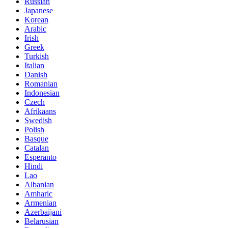
Russian
Japanese
Korean
Arabic
Irish
Greek
Turkish
Italian
Danish
Romanian
Indonesian
Czech
Afrikaans
Swedish
Polish
Basque
Catalan
Esperanto
Hindi
Lao
Albanian
Amharic
Armenian
Azerbaijani
Belarusian