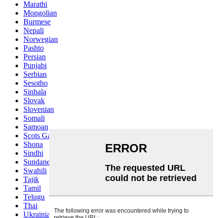
Marathi
Mongolian
Burmese
Nepali
Norwegian
Pashto
Persian
Punjabi
Serbian
Sesotho
Sinhala
Slovak
Slovenian
Somali
Samoan
Scots Gaelic
Shona
Sindhi
Sundanese
Swahili
Tajik
Tamil
Telugu
Thai
Ukrainian