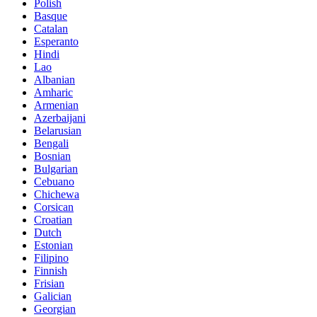
Polish
Basque
Catalan
Esperanto
Hindi
Lao
Albanian
Amharic
Armenian
Azerbaijani
Belarusian
Bengali
Bosnian
Bulgarian
Cebuano
Chichewa
Corsican
Croatian
Dutch
Estonian
Filipino
Finnish
Frisian
Galician
Georgian