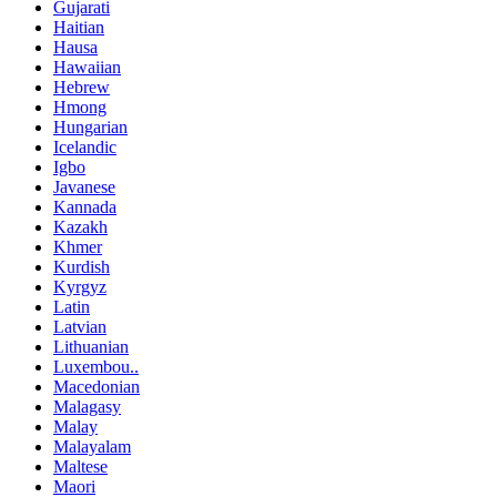
Gujarati
Haitian
Hausa
Hawaiian
Hebrew
Hmong
Hungarian
Icelandic
Igbo
Javanese
Kannada
Kazakh
Khmer
Kurdish
Kyrgyz
Latin
Latvian
Lithuanian
Luxembou..
Macedonian
Malagasy
Malay
Malayalam
Maltese
Maori