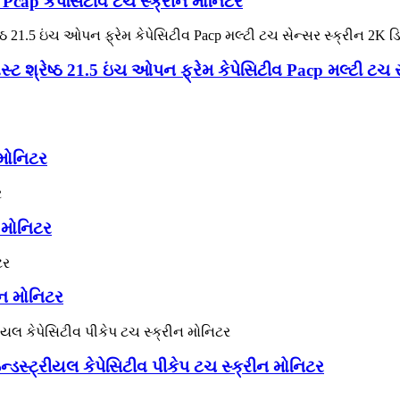
 Pcap કેપેસિટીવ ટચ સ્ક્રીન મોનિટર
શ્રેષ્ઠ 21.5 ઇંચ ઓપન ફ્રેમ કેપેસિટીવ Pacp મલ્ટી ટચ સે
મોનિટર
 મોનિટર
ન મોનિટર
ન્ડસ્ટ્રીયલ કેપેસિટીવ પીકેપ ટચ સ્ક્રીન મોનિટર